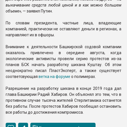
выкачивание средств любой ценой и в как можно большем
объеме»,
— заявил Путин.
По словам президента, частные лица, владеющие
компанией, практически не оставляют деньги в регионах, а
направляют их в офшоры.
Внимание к деятельности Башкирской содовой компании
оказалось привлечено в середине августа, когда
экологические активисты провели серию протестов из-за
планов БСК начать разработку шихана Куштау. Об этом
неоднократно писал ПластЭксперт, а также существует
соответсвующая
ветка на форуме
о полимерах.
Разрешение на разработку шихана в конце 2019 года дал
глава Башкирии Радий Хабиров. Он объяснял это тем, что в
противном случае тысяча жителей Стерлитамака останется
без работы. После протестов Хабиров пообещал остановить
все работы до достижения компромисса.