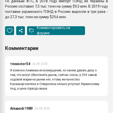
По данным ФТС, в 2018 году импорт ПЭНД из Украины в
Россию составил 7,5 тыс. тонн на сумму $9,5 млн. В 2019 году
поставки украинского ПЭНД в Россию выросли в три раза -
до 27,3 тыс. тонн на сумму $29,6 млн.
Комментировать на
форуме
Комментарии
технолог54
26.08.2020
Я конечно понимаю их возмущение, но зачем давать дезу о
том, что могут обеспечить рынок, сейчас сезон, а 293 самой
ходовой марки на рынке нет, к тому же качество
Казаньоргсинтеза и Ставролена сильно уступает Украинскому
пнд, а цена гораздо выше.
Alexandr1989
26.08.2020