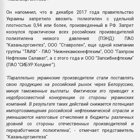
Он напомнил, что в декабре 2017 года правительство
Украины запретило ввозить полиэтилен с удельной
плотностью 0,94 или более, произведенный в РФ. Запрет
коснулся практически всех российских производителей
полиэтилена низкого давления (ПЭНД): ПАО
"Казаньоргсинтез", ООО "Ставролен", еще одной компании
группы "ТАИФ" - ПАО "Нижнекамскнефтехим", ООО "Газпром
Нефтехим Салават", а с этого года и ООО "Запсибнефтехим"
(ПАО "СИБУР Холдинг").
"Параллельно украинские производители стали поставлять
свою продукцию на российский рынок через Белоруссию,
минуя таможенные выплаты. Фактически это приводит к
недобросовестной конкуренции со стороны украинских
компаний. В результате таких действий снижается потенциал
импортозамещения российской нефтехимической отрасли и
уменьшаются налоговые отчисления в бюджеты различных
уровней со стороны отечественных производителей и
переработчиков полиэтилена",
- отмечает представитель
"Казаньоргсинтеза".