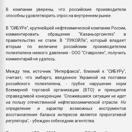
В компании уверены, что российские производители
способны удовлетворить спрос на внутреннем рынке.
В "СИБУРе", крупнейшей нефтехимической компании России,
комментировать обращение "Казаньоргсинтез" в
правительство не стали. В "ЛУКОЙЛе", который владеет
вторым по величине российским производителем
полиэтилена низкого давления - ООО "Ставролен", получить
комментарий не удалось.
Между тем, источник "Интерфакса", близкий к "СИБУРу",
считает, что эмбарго, введенное Украиной на поставки
российского полиэтилена, - грубое нарушение норм
Всемирной торговой организации (ВТО) и принципов
справедливой конкуренции.
"Сложившаяся ситуация не идет
на пользу отечественной нефтегазохимической отрасли. Но
определение и характер возможных инструментов
восстановления баланса интересов является прерогативой
регулятора",
- убежден собеседник агентства.