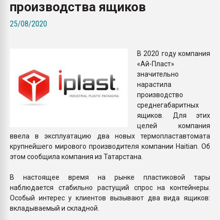
производства ящиков
Всё, что касается выду
бутылок
25/08/2020
ПЕРЕЙТИ НА 
В 2020 году компания
«Ай-Пласт»
значительно
нарастила
производство
среднегабаритных
ящиков. Для этих
целей компания
ввела в эксплуатацию два новых термопластавтомата
крупнейшего мирового производителя компании Haitian. Об
этом сообщила компания из Татарстана.
В настоящее время на рынке пластиковой тары
наблюдается стабильно растущий спрос на контейнеры.
Особый интерес у клиентов вызывают два вида ящиков:
вкладываемый и складной.