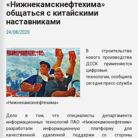
«Нижнекамскнефтехима»
Всё, что касается выду
бутылок
общаться с китайскими
наставниками
ПЕРЕЙТИ НА 
24/08/2020
В строительстве
нового производства
ДССК применяются
цифровые
технологии, сообщила
сегодня пресс-служба
«Нижнекамскнефтехима».
Дело в том, что специалисты департамента
информационных технологий ПАО «Нижнекамскнефтехим»
разработали информационную платформу для
качественной удаленной поддержи со стороны