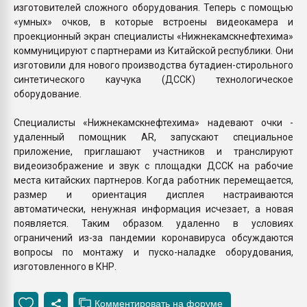
изготовителей сложного оборудования. Теперь с помощью
«умных» очков, в которые встроены видеокамера и
проекционный экран специалисты «Нижнекамскнефтехима»
коммуницируют с партнерами из Китайской республики. Они
изготовили для нового производства бутадиен-стирольного
синтетического каучука (ДССК) технологическое
оборудование.
Специалисты «Нижнекамскнефтехима» надевают очки -
удаленный помощник AR, запускают специальное
приложение, приглашают участников и транслируют
видеоизображение и звук с площадки ДССК на рабочие
места китайских партнеров. Когда работник перемещается,
размер и ориентация дисплея настраиваются
автоматически, ненужная информация исчезает, а новая
появляется. Таким образом. удаленно в условиях
ограничений из-за пандемии коронавируса обсуждаются
вопросы по монтажу и пуско-наладке оборудования,
изготовленного в КНР.