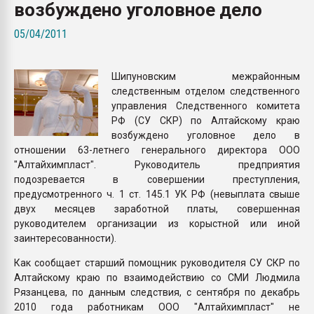
возбуждено уголовное дело
Всё, что касается выду
бутылок
05/04/2011
ПЕРЕЙТИ НА 
Шипуновским межрайонным
следственным отделом следственного
управления Следственного комитета
РФ (СУ СКР) по Алтайскому краю
возбуждено уголовное дело в
отношении 63-летнего генерального директора ООО
"Алтайхимпласт". Руководитель предприятия
подозревается в совершении преступления,
предусмотренного ч. 1 ст. 145.1 УК РФ (невыплата свыше
двух месяцев заработной платы, совершенная
руководителем организации из корыстной или иной
заинтересованности).
Как сообщает старший помощник руководителя СУ СКР по
Алтайскому краю по взаимодействию со СМИ Людмила
Рязанцева, по данным следствия, с сентября по декабрь
2010 года работникам ООО "Алтайхимпласт" не