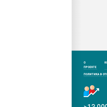
О
К
ПРОЕКТЕ
ПОЛИТИКА В О