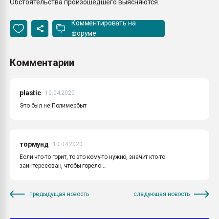
Обстоятельства произошедшего выясняются.
Комментировать на
форуме
Комментарии
plastic
10.04.2020
Это был не Полимербыт
тормунд
10.04.2020
Если что-то горит, то это кому-то нужно, значит кто-то
заинтересован, чтобы горело....
предыдущая новость
следующая новость