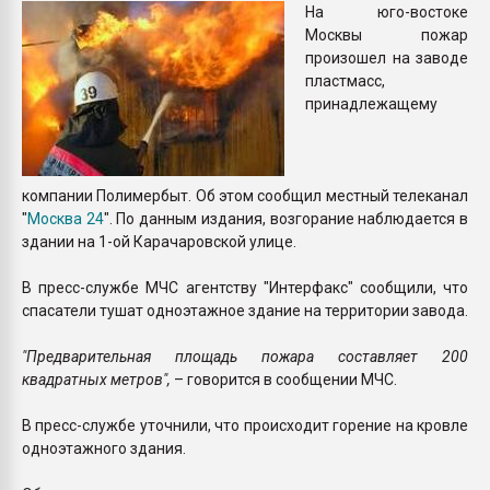
На юго-востоке
Всё, что касается выду
Москвы пожар
бутылок
произошел на заводе
пластмасс,
ПЕРЕЙТИ НА 
принадлежащему
компании Полимербыт. Об этом сообщил местный телеканал
"
Москва 24
". По данным издания, возгорание наблюдается в
здании на 1-ой Карачаровской улице.
В пресс-службе МЧС агентству "Интерфакс" сообщили, что
спасатели тушат одноэтажное здание на территории завода.
"Предварительная площадь пожара составляет 200
квадратных метров",
– говорится в сообщении МЧС.
В пресс-службе уточнили, что происходит горение на кровле
одноэтажного здания.