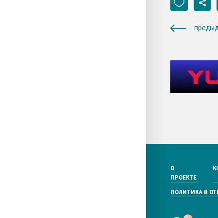
предыд
О
К
ПРОЕКТЕ
ПОЛИТИКА В О