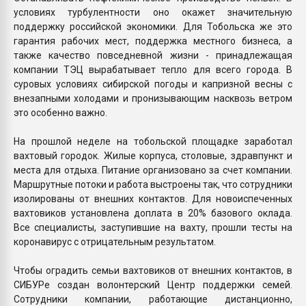
условиях турбулентности оно окажет значительную
поддержку российской экономики. Для Тобольска же это
гарантия рабочих мест, поддержка местного бизнеса, а
также качество повседневной жизни - принадлежащая
компании ТЭЦ вырабатывает тепло для всего города. В
суровых условиях сибирской погоды и капризной весны с
внезапными холодами и пронизывающим насквозь ветром
это особенно важно.
На прошлой неделе на тобольской площадке заработал
вахтовый городок. Жилые корпуса, столовые, здравпункт и
места для отдыха. Питание организовано за счет компании.
Маршрутные потоки и работа выстроены так, что сотрудники
изолированы от внешних контактов. Для новоиспеченных
вахтовиков установлена доплата в 20% базового оклада.
Все специалисты, заступившие на вахту, прошли тесты на
коронавирус с отрицательным результатом.
Чтобы оградить семьи вахтовиков от внешних контактов, в
СИБУРе создан волонтерский Центр поддержки семей.
Сотрудники компании, работающие дистанционно,