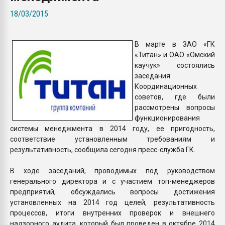
Всё, что касается выду
18/03/2015
бутылок
В марте в ЗАО «ГК
ПЕРЕЙТИ НА 
«Титан» и ОАО «Омский
каучук» состоялись
заседания
Координационных
советов, где были
рассмотрены вопросы
функционирования
системы менеджмента в 2014 году, ее пригодность,
соответствие установленным требованиям и
результативность, сообщила сегодня пресс-служба ГК.
В ходе заседаний, проводимых под руководством
генерального директора и с участием топ-менеджеров
предприятий, обсуждались вопросы достижения
установленных на 2014 год целей, результативность
процессов, итоги внутренних проверок и внешнего
надзорного аудита, который был проведен в октябре 2014