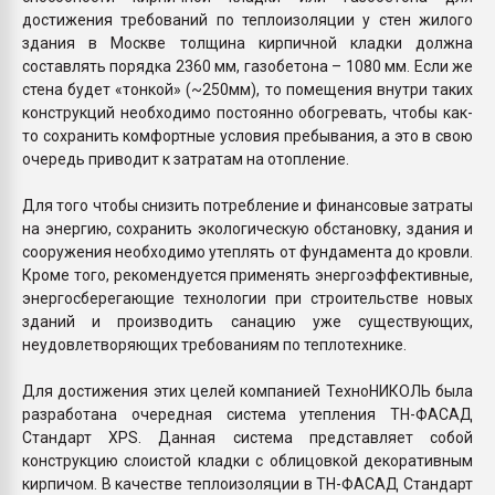
достижения требований по теплоизоляции у стен жилого
здания в Москве толщина кирпичной кладки должна
составлять порядка 2360 мм, газобетона – 1080 мм. Если же
стена будет «тонкой» (~250мм), то помещения внутри таких
конструкций необходимо постоянно обогревать, чтобы как-
то сохранить комфортные условия пребывания, а это в свою
очередь приводит к затратам на отопление.
Для того чтобы снизить потребление и финансовые затраты
на энергию, сохранить экологическую обстановку, здания и
сооружения необходимо утеплять от фундамента до кровли.
Кроме того, рекомендуется применять энергоэффективные,
энергосберегающие технологии при строительстве новых
зданий и производить санацию уже существующих,
неудовлетворяющих требованиям по теплотехнике.
Для достижения этих целей компанией ТехноНИКОЛЬ была
разработана очередная система утепления ТН-ФАСАД
Стандарт XPS. Данная система представляет собой
конструкцию слоистой кладки с облицовкой декоративным
кирпичом. В качестве теплоизоляции в ТН-ФАСАД Стандарт