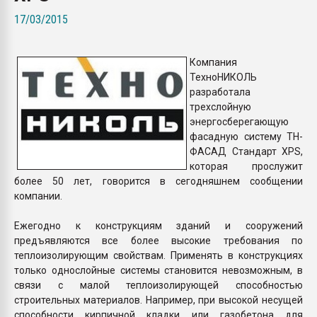
Armaloy PC/ABS-1IM че
17/03/2015
ПЕРЕЙТИ НА 
Компания
ТехноНИКОЛЬ
разработала
трехслойную
энергосберегающую
фасадную систему ТН-
ФАСАД Стандарт XPS,
которая прослужит
более 50 лет, говорится в сегодняшнем сообщении
компании.
Ежегодно к конструкциям зданий и сооружений
предъявляются все более высокие требования по
теплоизолирующим свойствам. Применять в конструкциях
только однослойные системы становится невозможным, в
связи с малой теплоизолирующей способностью
строительных материалов. Например, при высокой несущей
способности кирпичной кладки или газобетона для