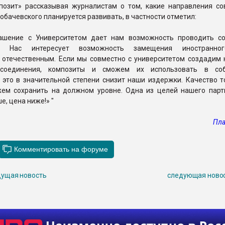
позит» рассказывая журналистам о том, какие направления со
Лобачевского планируется развивать, в частности отметил:
ашение с Университетом дает нам возможность проводить с
я. Нас интересует возможность замещения иностранно
 отечественным. Если мы совместно с университетом создадим
соединения, композиты и сможем их использовать в соб
 это в значительной степени снизит наши издержки. Качество т
ем сохранить на должном уровне. Одна из целей нашего парт
е, цена ниже!» "
Пла
ущая новость
следующая ново