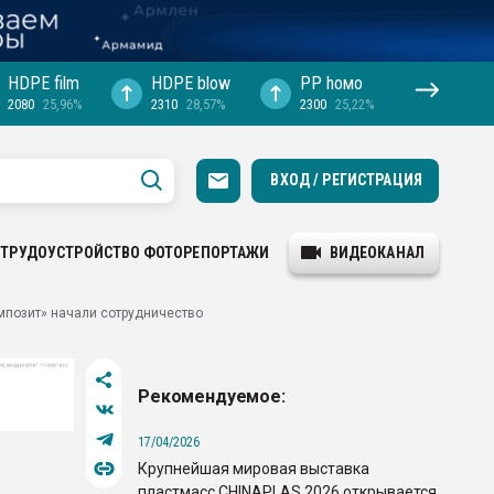
HDPE film
HDPE blow
PP hомо
2080
25,96%
2310
28,57%
2300
25,22%
ВХОД / РЕГИСТРАЦИЯ
ТРУДОУСТРОЙСТВО
ФОТОРЕПОРТАЖИ
ВИДЕОКАНАЛ
омпозит» начали сотрудничество
Рекомендуемое:
17/04/2026
Крупнейшая мировая выставка
пластмасс CHINAPLAS 2026 открывается