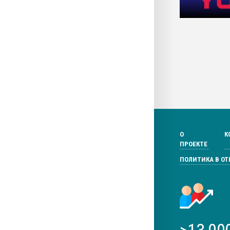
О
К
ПРОЕКТЕ
ПОЛИТИКА В О