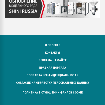
О ПРОЕКТЕ
КОНТАКТЫ
РЕКЛАМА НА САЙТЕ
ПРАВИЛА ПОРТАЛА
ПОЛИТИКА КОНФИДЕНЦИАЛЬНОСТИ
СОГЛАСИЕ НА ОБРАБОТКУ ПЕРСОНАЛЬНЫХ ДАННЫХ
ПОЛИТИКА В ОТНОШЕНИИ ФАЙЛОВ COOKIE