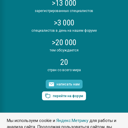
>13 000
зарегистрированных специалистов
>3 000
специалистов в день на нашем форуме
>20 000
тем обсуждается
20
стран со всего мира
написать нам
перейти на форум
Мы используем cookie и
Яндекс.Метрику
для работы и
ПластЭксперт © 2006. Все права защищены
анализа сайта. Продолжая пользоваться сайтом, вы
Разрешается копирование материалов сайта с обязательной