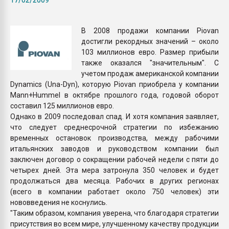
Всё, что касается выду
бутылок
В 2008 продажи компании Piovan
достигли рекордных значений – около
ПЕРЕЙТИ НА 
103 миллионов евро. Размер прибыли
также оказался "значительным". С
учетом продаж американской компании
Dynamics (Una-Dyn), которую Piovan приобрела у компании
Mann+Hummel в октябре прошлого года, годовой оборот
составил 125 миллионов евро.
Однако в 2009 последовал спад. И хотя компания заявляет,
что следует среднесрочной стратегии по избежанию
временных остановок производства, между рабочими
итальянских заводов и руководством компании был
заключен договор о сокращении рабочей недели с пяти до
четырех дней. Эта мера затронула 350 человек и будет
продолжаться два месяца. Рабочих в других регионах
(всего в компании работает около 750 человек) эти
нововведения не коснулись.
"Таким образом, компания уверена, что благодаря стратегии
присутствия во всем мире, улучшенному качеству продукции