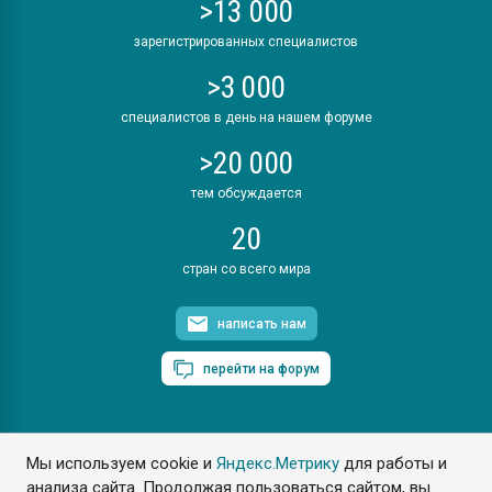
>13 000
зарегистрированных специалистов
>3 000
специалистов в день на нашем форуме
>20 000
тем обсуждается
20
стран со всего мира
написать нам
перейти на форум
Мы используем cookie и
Яндекс.Метрику
для работы и
ПластЭксперт © 2006. Все права защищены
анализа сайта. Продолжая пользоваться сайтом, вы
Разрешается копирование материалов сайта с обязательной