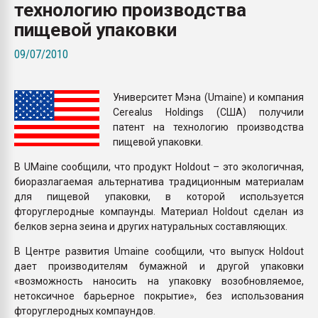
технологию производства
Всё, что касается выду
бутылок
пищевой упаковки
09/07/2010
ПЕРЕЙТИ НА 
Университет Мэна (Umaine) и компания
Cerealus Holdings (США) получили
патент на технологию производства
пищевой упаковки.
В UMaine сообщили, что продукт Holdout – это экологичная,
биоразлагаемая альтернатива традиционным материалам
для пищевой упаковки, в которой используется
фторуглеродные компаунды. Материал Holdout сделан из
белков зерна зеина и других натуральных составляющих.
В Центре развития Umaine сообщили, что выпуск Holdout
дает производителям бумажной и другой упаковки
«возможность наносить на упаковку возобновляемое,
нетоксичное барьерное покрытие», без использования
фторуглеродных компаундов.