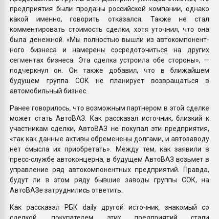
предприятия были проданы российской компании, однако
какой именно, говорить отказался. Также не стал
комментировать стоимость сделки, хотя уточнил, что она
была денежной. «Мы полностью вышли из автокомпонент­
ного бизнеса и намерены сосредоточиться на других
сегментах бизнеса. Эта сделка устроила обе стороны», —
подчеркнул он. Он также добавил, что в ближайшем
будущем группа СОК не планирует возвращаться в
автомобильный бизнес.
Ранее говорилось, что возможным партнером в этой сделке
может стать АвтоВАЗ. Как рассказал источник, близкий к
участникам сделки, АвтоВАЗ не покупал эти предприятия,
«так как данные активы обременены долгами, и автозаводу
нет смысла их приобретать». Между тем, как заявили в
пресс-службе автоконцерна, в будущем АвтоВАЗ возьмет в
управление ряд автокомпонентных предприятий. Правда,
будут ли в этом ряду бывшие заводы группы СОК, на
АвтоВАЗе затруднились ответить.
Как рассказал РБК daily другой источник, знакомый со
сделкой, покупателем этих предприятий стали