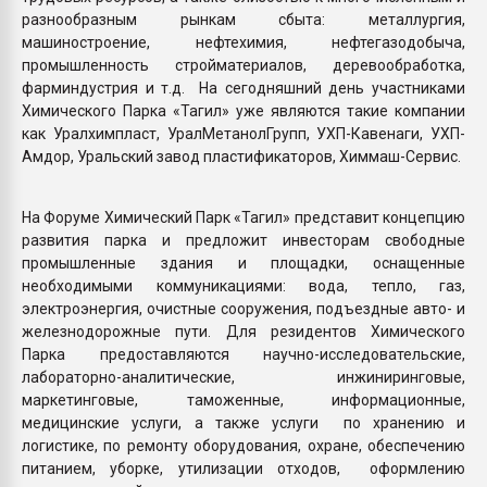
разнообразным рынкам сбыта: металлургия,
машиностроение, нефтехимия, нефтегазодобыча,
промышленность стройматериалов, деревообработка,
фарминдустрия и т.д. На сегодняшний день участниками
Химического Парка «Тагил» уже являются такие компании
как Уралхимпласт, УралМетанолГрупп, УХП-Кавенаги, УХП-
Амдор, Уральский завод пластификаторов, Химмаш-Сервис.
На Форуме Химический Парк «Тагил» представит концепцию
развития парка и предложит инвесторам свободные
промышленные здания и площадки, оснащенные
необходимыми коммуникациями: вода, тепло, газ,
электроэнергия, очистные сооружения, подъездные авто- и
железнодорожные пути. Для резидентов Химического
Парка предоставляются научно-исследовательские,
лабораторно-аналитические, инжиниринговые,
маркетинговые, таможенные, информационные,
медицинские услуги, а также услуги по хранению и
логистике, по ремонту оборудования, охране, обеспечению
питанием, уборке, утилизации отходов, оформлению