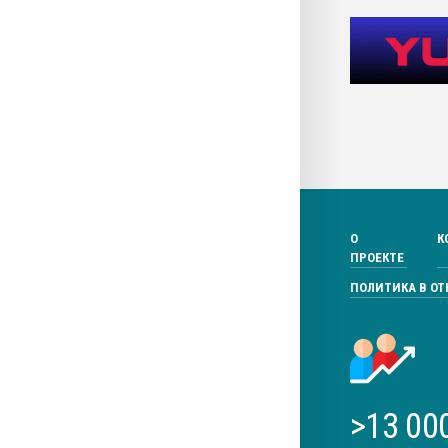
О
К
ПРОЕКТЕ
ПОЛИТИКА В О
>13 00