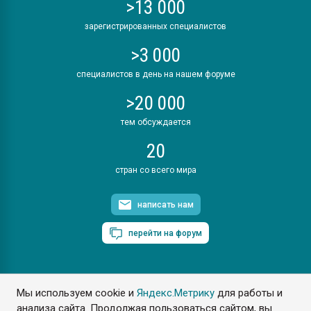
>13 000
зарегистрированных специалистов
>3 000
специалистов в день на нашем форуме
>20 000
тем обсуждается
20
стран со всего мира
написать нам
перейти на форум
Мы используем cookie и
Яндекс.Метрику
для работы и
ПластЭксперт © 2006. Все права защищены
анализа сайта. Продолжая пользоваться сайтом, вы
Разрешается копирование материалов сайта с обязательной