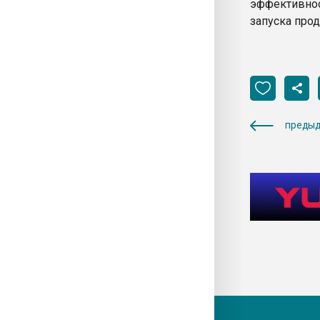
эффективно
запуска про
предыд