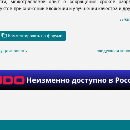
сти, межотраслевой опыт в сокращение сроков разр
дуктов при снижении вложений и улучшении качества и дру
Плас
ущая новость
следующая ново