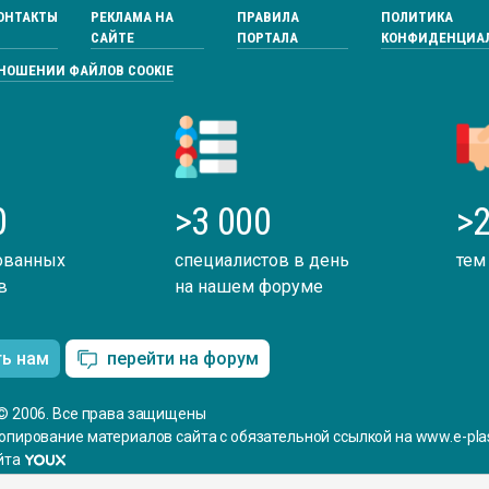
ОНТАКТЫ
РЕКЛАМА НА
ПРАВИЛА
ПОЛИТИКА
САЙТЕ
ПОРТАЛА
КОНФИДЕНЦИА
ТНОШЕНИИ ФАЙЛОВ COOKIE
0
>3 000
>2
ованных
специалистов в день
тем
в
на нашем форуме
ть нам
перейти на форум
© 2006. Все права защищены
опирование материалов сайта с обязательной ссылкой на www.e-plas
йта