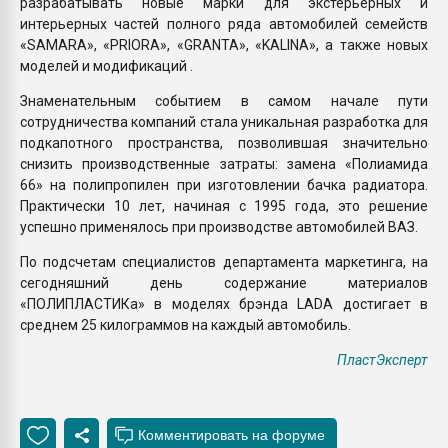
разрабатывать новые марки для экстерьерных и
интерьерных частей полного ряда автомобилей семейств
«SAMARA», «PRIORA», «GRANTA», «KALINA», а также новых
моделей и модификаций .
Знаменательным событием в самом начале пути
сотрудничества компаний стала уникальная разработка для
подкапотного пространства, позволившая значительно
снизить производственные затраты: замена «Полиамида
66» на полипропилен при изготовлении бачка радиатора.
Практически 10 лет, начиная с 1995 года, это решение
успешно применялось при производстве автомобилей ВАЗ.
По подсчетам специалистов департамента маркетинга, на
сегодняшний день содержание материалов
«ПОЛИПЛАСТИКа» в моделях брэнда LADA достигает в
среднем 25 килограммов на каждый автомобиль.
ПластЭксперт