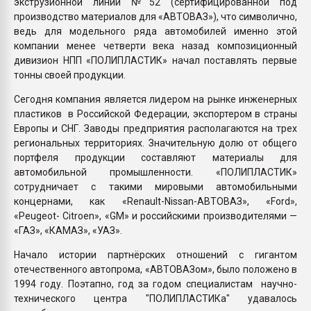
экструзионной линии №52 (сертифицированной под
производство материалов для «АВТОВАЗ»), что символично,
ведь для модельного ряда автомобилей именно этой
компании менее четверти века назад композиционный
дивизион НПП «ПОЛИПЛАСТИК» начал поставлять первые
тонны своей продукции.
Сегодня компания является лидером на рынке инженерных
пластиков в Российской Федерации, экспортером в страны
Европы и СНГ. Заводы предприятия располагаются на трех
региональных территориях. Значительную долю от общего
портфеля продукции составляют материалы для
автомобильной промышленности. «ПОЛИПЛАСТИК»
сотрудничает с такими мировыми автомобильными
концернами, как «Renault-Nissan-АВТОВАЗ», «Ford»,
«Peugeot- Citroen», «GM» и российскими производителями —
«ГАЗ», «КАМАЗ», «УАЗ».
Начало истории партнёрских отношений с гигантом
отечественного автопрома, «АВТОВАЗом», было положено в
1994 году. Поэтапно, год за годом специалистам научно-
технического центра "ПОЛИПЛАСТИКа" удавалось