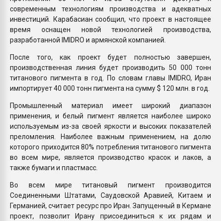
современным технологиям производства и адекватных
инвестиций. Карабасиан сообщил, что проект в настоящее
время оснащен новой технологией производства,
разработанной IMIDRO и армянской компанией.
После того, как проект будет полностью завершен,
производственная линия будет производить 50 000 тонн
титанового пигмента в год. По словам главы IMIDRO, Иран
импортирует 40 000 тонн пигмента на сумму $ 120 млн. в год.
Промышленный материал имеет широкий диапазон
применения, и белый пигмент является наиболее широко
используемым из-за своей яркости и высоких показателей
преломления. Наиболее важным применением, на долю
которого приходится 80% потребления титанового пигмента
во всем мире, является производство красок и лаков, а
также бумаги и пластмасс.
Во всем мире титановый пигмент производится
Соединенными Штатами, Саудовской Аравией, Китаем и
Германией, считает ресурс про Иран. Запущенный в Кермане
проект, позволит Ирану присоединиться к их рядам и