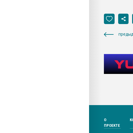
предыд
О
К
ПРОЕКТЕ