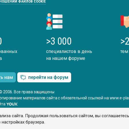
ТНОШЕНИИ ФАЙЛОВ COOKIE
0
>3 000
>2
ованных
специалистов в день
тем
в
на нашем форуме
ть нам
перейти на форум
© 2006. Все права защищены
опирование материалов сайта с обязательной ссылкой на www.e-plas
йта
ализа сайта. Продолжая пользоваться сайтом, вы соглашаетес
 настройках браузера.