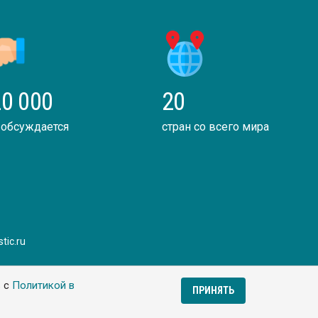
0 000
20
 обсуждается
стран со всего мира
tic.ru
ь с
Политикой в
ПРИНЯТЬ