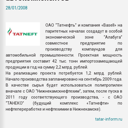
Всё, что касается выду
28/01/2008
бутылок
ОАО “Татнефть” и компания «Basell» на
ПЕРЕЙТИ НА 
паритетных началах создадут в особой
экономической зоне “Алабуга”
совместное предприятие по
производству компаундов для
автомобильной промышленности. Проектная мощность
предприятия составит 42 тыс. тонн импортозамещающей
продукции в год на сумму 2,2 млрд. рублей.
На реализацию проекта потребуется 1,2 млрд. рублей.
Начало производства запланировано на сентябрь 2009 года.
В качестве сырья будет использоваться полипропилен
вначале с ОАО “Нижнекамскнефтехим”, затем, после пуска в
2011 году соответствующего производства, - с ОАО
“ТАНЕКО” (будущий комплекс «Татнефти» по
нефтепереработке и нефтехимии в Нижнекамске).
tatar-inform.ru