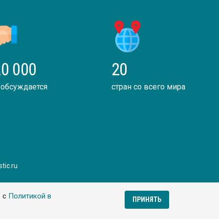
0 000
20
 обсуждается
стран со всего мира
tic.ru
ь с
Политикой в
ПРИНЯТЬ