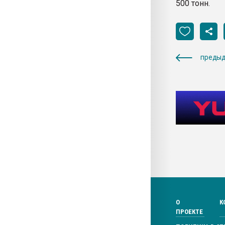
500 тонн.
предыд
О
К
ПРОЕКТЕ