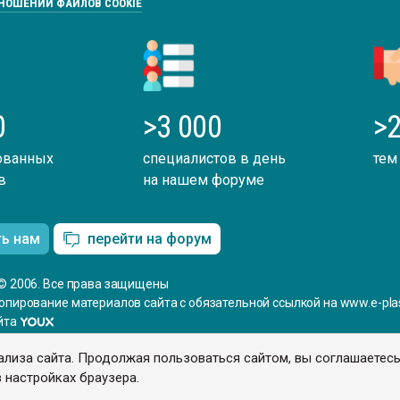
ТНОШЕНИИ ФАЙЛОВ COOKIE
0
>3 000
>2
ованных
специалистов в день
тем
в
на нашем форуме
ть нам
перейти на форум
© 2006. Все права защищены
опирование материалов сайта с обязательной ссылкой на www.e-plas
йта
ализа сайта. Продолжая пользоваться сайтом, вы соглашаетес
 настройках браузера.