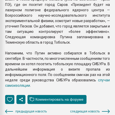
ПЭ), где он посетит город Саров. «Президент будет на
лазерном полигоне федерального ядерного центра —
Всероссийского научно-исследовательского института
экспериментальной физики, осмотрит новые разработки», —
уточнил Песков. Он добавил, что город является закрытым и
там ситуацию контролируют «более эффективно».
Следующая командировка Путина запланирована в
Тюменскую область в город Тобольск.
Напомним, что Путин активно собирался в Тобольск в
сентябре. В частности, по многочисленным сообщениям того
времени он хотел посетить тобольскую площадку СИБУРа. В
дальнейшем информация о визите пропала из
информационного поля. По сообщениям сми как раз на этой
неделе среди руководства СИБУРа образовались
случаи
самоизоляции
.
предыдущая новость
следующая новость