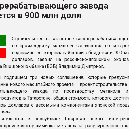
ерерабатывающего завода
тся в 900 млн долл
ФОРУМ
Строительство в Татарстане газоперерабатывающег
по производству метанола, соглашение по которо
подписано во вторник в Японии, обойдется в 900 м
долларов, заявил на российско-японском эконо
а Внешэкономбанка (ВЭБ) Владимир Дмитриев.
ы подпишем три новых соглашения, которые предусм
ние нового масштабного проекта — проект строительства 
абатывающего завода по производству метанола и
продуктов в Татарстане, общая стоимость которого достиг
ов долларов с весомыми компонентами японской проду
риев.
оительства в республике Татарстан нового интегрир
о производству аммиака, метанола и гранулированного к