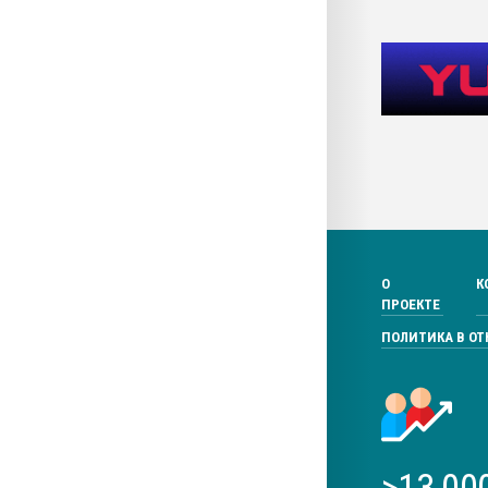
О
К
ПРОЕКТЕ
ПОЛИТИКА В О