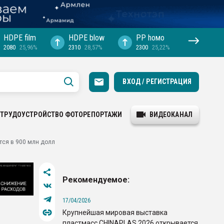
HDPE film
HDPE blow
PP hомо
2080
25,96%
2310
28,57%
2300
25,22%
ВХОД / РЕГИСТРАЦИЯ
ТРУДОУСТРОЙСТВО
ФОТОРЕПОРТАЖИ
ВИДЕОКАНАЛ
тся в 900 млн долл
Рекомендуемое:
17/04/2026
Крупнейшая мировая выставка
пластмасс CHINAPLAS 2026 открывается