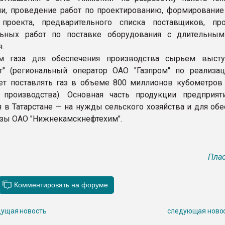
и, проведение работ по проектированию, формирование
 проекта, предварительного списка поставщиков, пр
льных работ по поставке оборудования с длительны
.
м газа для обеспечения производства сырьем выст
ст" (региональный оператор ОАО "Газпром" по реализаци
ет поставлять газ в объеме 800 миллионов кубометров 
 производства). Основная часть продукции предприят
я в Татарстане — на нужды сельского хозяйства и для об
зы ОАО "Нижнекамскнефтехим".
Плас
ущая новость
следующая ново