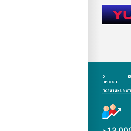
О
К
ПРОЕКТЕ
ПОЛИТИКА В О