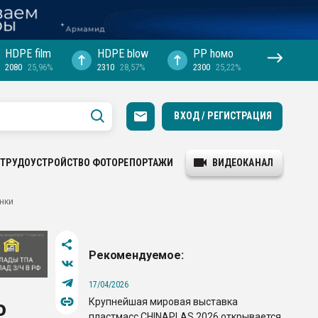
HDPE film
HDPE blow
PP hомо
2080
25,96%
2310
28,57%
2300
25,22%
ВХОД / РЕГИСТРАЦИЯ
ТРУДОУСТРОЙСТВО
ФОТОРЕПОРТАЖИ
ВИДЕОКАНАЛ
нки
Рекомендуемое:
17/04/2026
Крупнейшая мировая выставка
о
пластмасс CHINAPLAS 2026 открывается