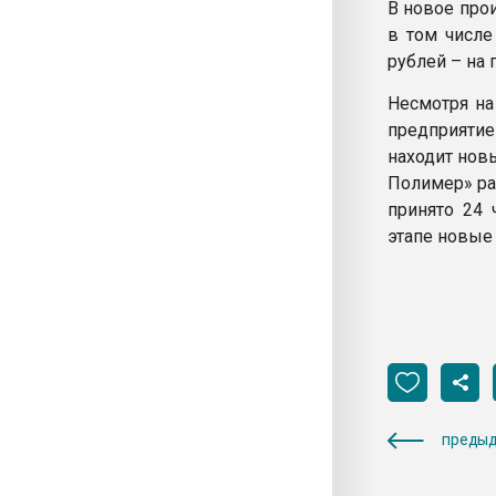
В новое про
в том числе
рублей – на
Несмотря на
предприятие
находит нов
Полимер» раб
принято 24 
этапе новые
предыд