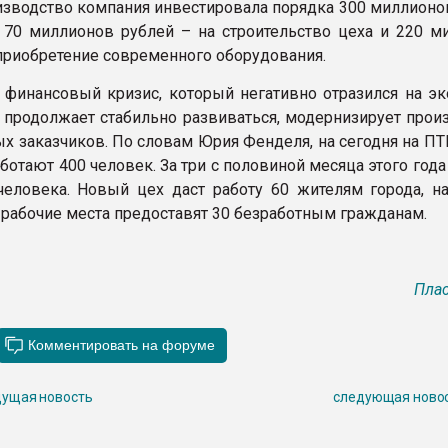
изводство компания инвестировала порядка 300 миллионов
 70 миллионов рублей – на строительство цеха и 220 м
 приобретение современного оборудования.
 финансовый кризис, который негативно отразился на эк
 продолжает стабильно развиваться, модернизирует произ
ых заказчиков. По словам Юрия Фенделя, на сегодня на П
отают 400 человек. За три с половиной месяца этого года
человека. Новый цех даст работу 60 жителям города, н
 рабочие места предоставят 30 безработным гражданам.
Плас
ущая новость
следующая ново