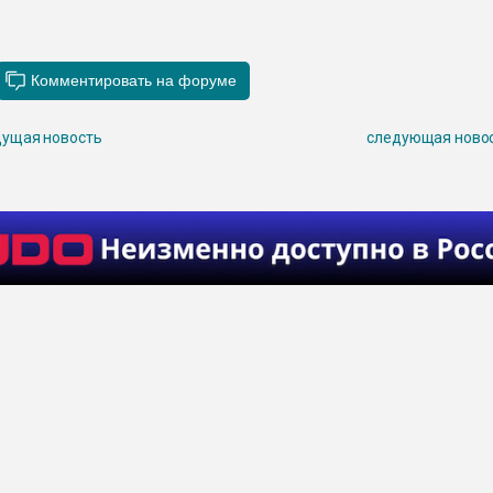
ущая новость
следующая ново