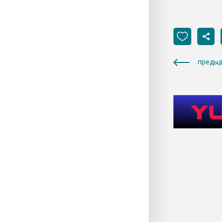
предыд