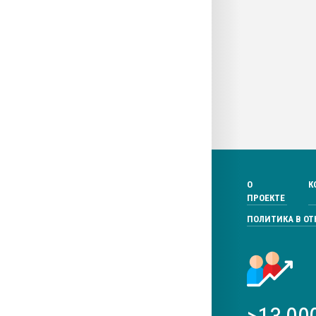
О
К
ПРОЕКТЕ
ПОЛИТИКА В О