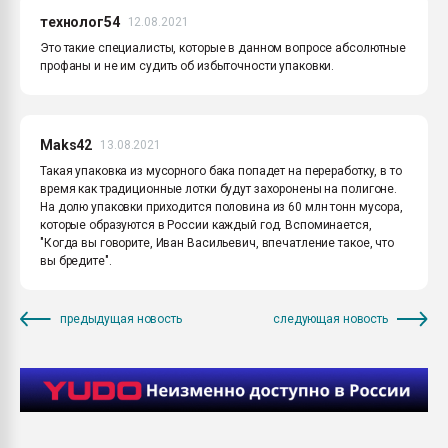
технолог54
12.08.2021
Это такие специалисты, которые в данном вопросе абсолютные
профаны и не им судить об избыточности упаковки.
Maks42
13.08.2021
Такая упаковка из мусорного бака попадет на переработку, в то
время как традиционные лотки будут захоронены на полигоне.
На долю упаковки приходится половина из 60 млн тонн мусора,
которые образуются в России каждый год. Вспоминается,
"Когда вы говорите, Иван Васильевич, впечатление такое, что
вы бредите".
предыдущая новость
следующая новость