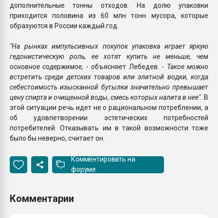
дополнительные тонны отходов. На долю упаковки
приходится половина из 60 млн тонн мусора, которые
образуются в России каждый год.
"На рынках импульсивных покупок упаковка играет яркую
гедонистическую роль, ее хотят купить не меньше, чем
основное содержимое,
- объясняет Лебедев. -
Такое можно
встретить среди детских товаров или элитной водки, когда
себестоимость изысканной бутылки значительно превышает
цену спирта и очищенной воды, смесь которых налита в нее".
В
этой ситуации речь идет не о рациональном потреблении, а
об удовлетворении эстетических потребностей
потребителей. Отказывать им в такой возможности тоже
было бы неверно, считает он.
Комментировать на
форуме
Комментарии