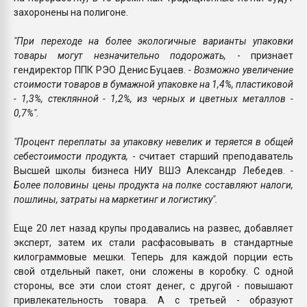
захоронены на полигоне.
"При переходе на более экологичные варианты упаковки
товары могут незначительно подорожать,
- признает
гендиректор ППК РЭО Денис Буцаев.
- Возможно увеличение
стоимости товаров в бумажной упаковке на 1,4%, пластиковой
- 1,3%, стеклянной - 1,2%, из черных и цветных металлов -
0,7%".
"Процент переплаты за упаковку невелик и теряется в общей
себестоимости продукта,
- считает старший преподаватель
Высшей школы бизнеса НИУ ВШЭ Александр Лебедев.
-
Более половины цены продукта на полке составляют налоги,
пошлины, затраты на маркетинг и логистику".
Еще 20 лет назад крупы продавались на развес, добавляет
эксперт, затем их стали расфасовывать в стандартные
килограммовые мешки. Теперь для каждой порции есть
свой отдельный пакет, они сложены в коробку. С одной
стороны, все эти слои стоят денег, с другой - повышают
привлекательность товара. А с третьей - образуют