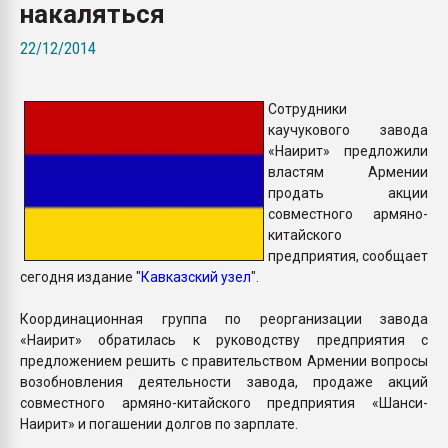
накаляться
Всё, что касается выду
бутылок
22/12/2014
ПЕРЕЙТИ НА 
Сотрудники
каучукового завода
«Наирит» предложили
властям Армении
продать акции
совместного армяно-
китайского
предприятия, сообщает
сегодня издание "
Кавказский узел
".
Координационная группа по реорганизации завода
«Наирит» обратилась к руководству предприятия с
предложением решить с правительством Армении вопросы
возобновления деятельности завода, продаже акций
совместного армяно-китайского предприятия «Шанси-
Наирит» и погашении долгов по зарплате.