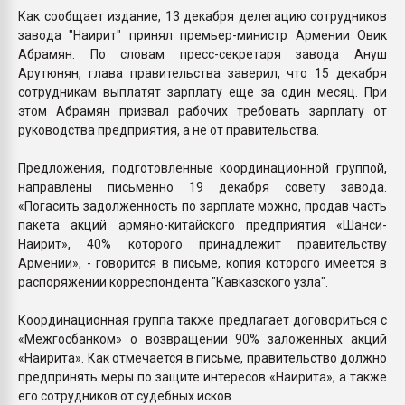
Как сообщает издание, 13 декабря делегацию сотрудников
завода "Наирит" принял премьер-министр Армении Овик
Абрамян. По словам пресс-секретаря завода Ануш
Арутюнян, глава правительства заверил, что 15 декабря
сотрудникам выплатят зарплату еще за один месяц. При
этом Абрамян призвал рабочих требовать зарплату от
руководства предприятия, а не от правительства.
Предложения, подготовленные координационной группой,
направлены письменно 19 декабря совету завода.
«Погасить задолженность по зарплате можно, продав часть
пакета акций армяно-китайского предприятия «Шанси-
Наирит», 40% которого принадлежит правительству
Армении», - говорится в письме, копия которого имеется в
распоряжении корреспондента "Кавказского узла".
Координационная группа также предлагает договориться с
«Межгосбанком» о возвращении 90% заложенных акций
«Наирита». Как отмечается в письме, правительство должно
предпринять меры по защите интересов «Наирита», а также
его сотрудников от судебных исков.