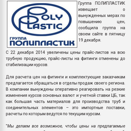
Группа ПОЛИПЛАСТИК
Всё, что касается выду
извещает о
бутылок
вынужденных мерах по
повышению цен,
ПЕРЕЙТИ НА 
сообщила группа на
своем сайте в пятницу
19 декабря.
С 22 декабря 2014 увеличены цены прайс-листов на всю
трубную продукцию, прайс-листы на фитинги отменены до
стабилизации курсов.
Для расчета цен на фитинги и комплектующие заказчикам
предлагается обращаться в отделы продаж своего региона.
В компании вынуждены оперативно реагировать на резкие
изменения курсов основных валют и учетной ставки ЦБ, так
как большая часть материалов для производства труб и
соединительных элементов – это импортные поставки,
расчеты по которым ведутся по текущим курсам.
"
Мы делаем все возможное, чтобы цены на предлагаемые