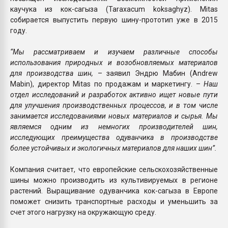
каучука из кок-сагыза (Taraxacum koksaghyz). Mitas
собирается выпустить первую шину-прототип уже в 2015
году.
“Мы рассматриваем и изучаем различные способы
использования природных и возобновляемых материалов
для производства шин,
– заявил Эндрю Мабин (Andrew
Mabin), директор Mitas по продажам и маркетингу. –
Наш
отдел исследований и разработок активно ищет новые пути
для улучшения производственных процессов, и в том числе
занимается исследованиями новых материалов и сырья. Мы
являемся одним из немногих производителей шин,
исследующих преимущества одуванчика в производстве
более устойчивых и экологичных материалов для наших шин”.
Компания считает, что европейские сельскохозяйственные
шины можно производить из культивируемых в регионе
растений. Выращивание одуванчика кок-сагыза в Европе
поможет снизить транспортные расходы и уменьшить за
счет этого нагрузку на окружающую среду.