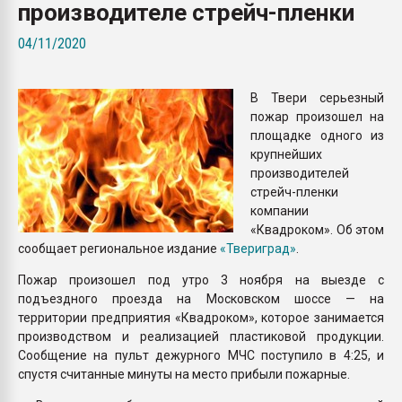
производителе стрейч-пленки
Всё, что касается выду
бутылок
04/11/2020
ПЕРЕЙТИ НА 
В Твери серьезный
пожар произошел на
площадке одного из
крупнейших
производителей
стрейч-пленки
компании
«Квадроком». Об этом
сообщает региональное издание
«Твериград»
.
Пожар произошел под утро 3 ноября на выезде с
подъездного проезда на Московском шоссе — на
территории предприятия «Квадроком», которое занимается
производством и реализацией пластиковой продукции.
Сообщение на пульт дежурного МЧС поступило в 4:25, и
спустя считанные минуты на место прибыли пожарные.