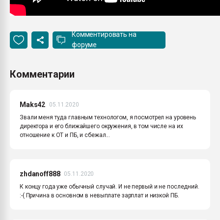
Комментировать на
форуме
Комментарии
Maks42
05.11.2020
Звали меня туда главным технологом, я посмотрел на уровень
директора и его ближайшего окружения, в том числе на их
отношение к ОТ и ПБ, и сбежал...
zhdanoff888
05.11.2020
К концу года уже обычный случай. И не первый и не последний.
:-( Причина в основном в невыплате зарплат и низкой ПБ.