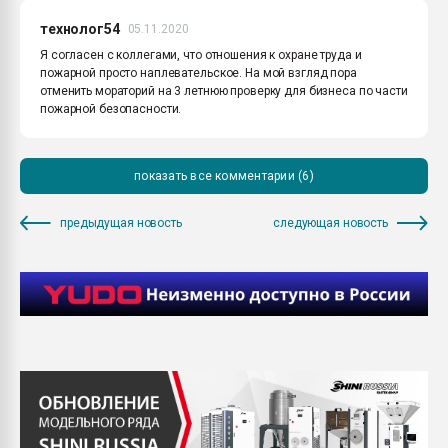
технолог54
05.11.2020
Я согласен с коллегами, что отношения к охране труда и
пожарной просто наплевательское. На мой взгляд пора
отменить мораторий на 3 летнюю проверку для бизнеса по части
пожарной безопасности.
показать все комментарии (6)
предыдущая новость
следующая новость