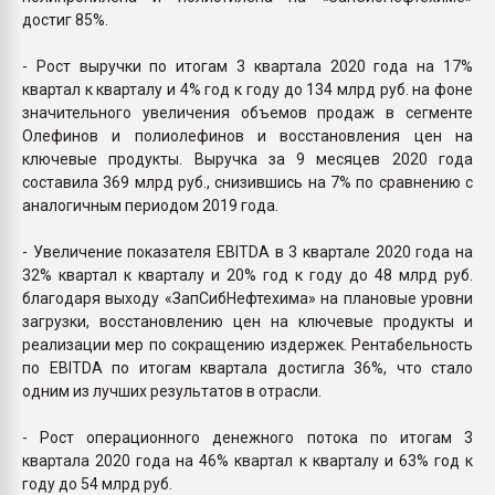
достиг 85%.
- Рост выручки по итогам 3 квартала 2020 года на 17%
квартал к кварталу и 4% год к году до 134 млрд руб. на фоне
значительного увеличения объемов продаж в сегменте
Олефинов и полиолефинов и восстановления цен на
ключевые продукты. Выручка за 9 месяцев 2020 года
составила 369 млрд руб., снизившись на 7% по сравнению с
аналогичным периодом 2019 года.
- Увеличение показателя EBITDA в 3 квартале 2020 года на
32% квартал к кварталу и 20% год к году до 48 млрд руб.
благодаря выходу «ЗапСибНефтехима» на плановые уровни
загрузки, восстановлению цен на ключевые продукты и
реализации мер по сокращению издержек. Рентабельность
по EBITDA по итогам квартала достигла 36%, что стало
одним из лучших результатов в отрасли.
- Рост операционного денежного потока по итогам 3
квартала 2020 года на 46% квартал к кварталу и 63% год к
году до 54 млрд руб.