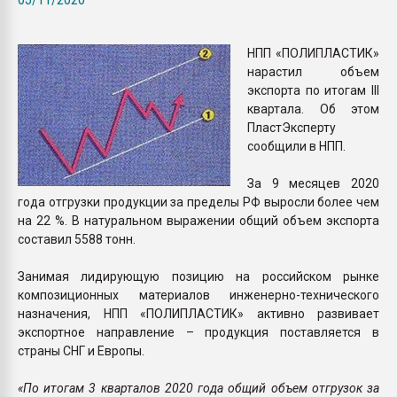
Всё, что касается выду
бутылок
НПП «ПОЛИПЛАСТИК»
нарастил объем
ПЕРЕЙТИ НА 
экспорта по итогам III
квартала. Об этом
ПластЭксперту
сообщили в НПП.
За 9 месяцев 2020
года отгрузки продукции за пределы РФ выросли более чем
на 22 %. В натуральном выражении общий объем экспорта
составил 5588 тонн.
Занимая лидирующую позицию на российском рынке
композиционных материалов инженерно-технического
назначения, НПП «ПОЛИПЛАСТИК» активно развивает
экспортное направление – продукция поставляется в
страны СНГ и Европы.
«По итогам 3 кварталов 2020 года общий объем отгрузок за