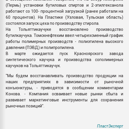
(Пермь) установки бутиловых спиртов и 2-этилгексанола
работают со 100- процентной загрузкой (ранее работали на
60 процентов). На Пластике (Узловая, Тульская область)
состоялся запуск цеха по производству стирола.
На Тольяттикаучуке восстановлено производство
бутилкаучука. Томскнефтехим ввел четырехсменный график
работы полимерных производств - полиэтилена высокого
давления (ПЭВД) и полипропилена.
В марте ожидается пуск Красноярского завода
синтетического каучука и производства сополимерных
каучуков на Тольяттикаучук.
"Мы будем восстанавливать производство продукции на
наших предприятиях в зависимости от рыночной
конъюнктуры, - приводятся в сообщении комментарии
Конова. - Компания осваивает новые рынки сбыта и
развивает маркетинговые инструменты для сохранения
рыночных позиций".
ПластЭксперт