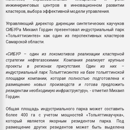
инжиниринговых центров в инновационном развитии
кластеров, выбора эффективной модели управления.
Управляющий директор дирекции синтетических каучуков
СИБУРа Михаил Гордин презентовал индустриальный парк
«Тольяттисинтез» как один из перспективных кластеров
Самарской области.
«СИБУР – один из локомотивов реализации кластерной
стратегии нефтегазохимии. Компания реализует крупные
проекты в регионах присутствия. Один из них –
индустриальный парк Тольяттисинтез на базе тольяттинской
площадки компании, которая полностью подготовлена к
размещению новых производств и готова предложить
резидентам необходимую инфраструктуру»,
- отметил Михаил
Гордин.
Общая площадь индустриального парка может составить
более 400 га с учетом мощностей «Тольяттикаучука»,
который является якорным резидентом парка. Под
размещение других резидентов может быть выделена