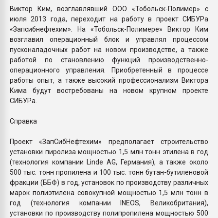
Виктор Ким, возглавлявший ООО «Тобольск-Полимер» с
июля 2013 года, переходит на работу в проект СИБУРа
«Запсибнефтехим». На «Тобольск-Полимере» Виктор Ким
возглавил операционный блок и управлял процессом
пусконаладочных работ на новом производстве, а также
работой по становлению функций производственно-
операционного управления. Приобретенный в процессе
работы опыт, а также высокий профессионализм Виктора
Кима будут востребованы на новом крупном проекте
СИБУРа.
Справка
Проект «ЗапСибНефтехим» предполагает строительство
установки пиролиза мощностью 1,5 млн тонн этилена в год
(технология компании Linde AG, Германия), а также около
500 тыс. тонн пропилена и 100 тыс. тонн бутан-бутиленовой
фракции (ББФ) в год, установок по производству различных
марок полиэтилена совокупной мощностью 1,5 млн тонн в
год (технология компании INEOS, Великобритания),
установки по производству полипропилена мощностью 500