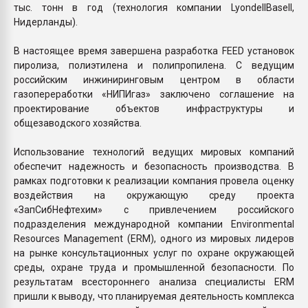
тыс. тонн в год (технология компании LyondellBasell,
Нидерланды).
В настоящее время завершена разработка FEED установок
пиролиза, полиэтилена и полипропилена. С ведущим
российским инжиниринговым центром в области
газопереработки «НИПИгаз» заключено соглашение на
проектирование объектов инфраструктуры и
общезаводского хозяйства.
Использование технологий ведущих мировых компаний
обеспечит надежность и безопасность производства. В
рамках подготовки к реализации компания провела оценку
воздействия на окружающую среду проекта
«ЗапСибНефтехим» с привлечением российского
подразделения международной компании Environmental
Resources Management (ERM), одного из мировых лидеров
на рынке консультационных услуг по охране окружающей
среды, охране труда и промышленной безопасности. По
результатам всестороннего анализа специалисты ERM
пришли к выводу, что планируемая деятельность комплекса