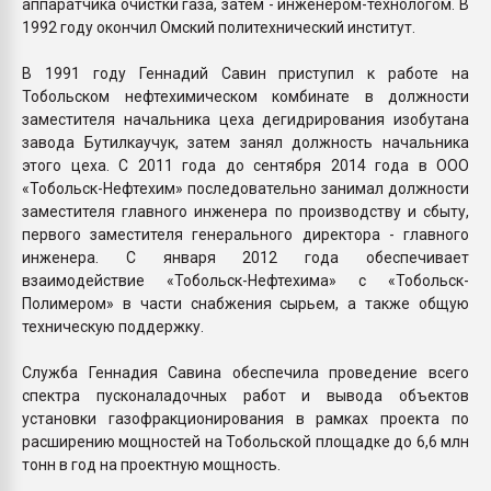
аппаратчика очистки газа, затем - инженером-технологом. В
1992 году окончил Омский политехнический институт.
В 1991 году Геннадий Савин приступил к работе на
Тобольском нефтехимическом комбинате в должности
заместителя начальника цеха дегидрирования изобутана
завода Бутилкаучук, затем занял должность начальника
этого цеха. С 2011 года до сентября 2014 года в ООО
«Тобольск-Нефтехим» последовательно занимал должности
заместителя главного инженера по производству и сбыту,
первого заместителя генерального директора - главного
инженера. С января 2012 года обеспечивает
взаимодействие «Тобольск-Нефтехима» с «Тобольск-
Полимером» в части снабжения сырьем, а также общую
техническую поддержку.
Служба Геннадия Савина обеспечила проведение всего
спектра пусконаладочных работ и вывода объектов
установки газофракционирования в рамках проекта по
расширению мощностей на Тобольской площадке до 6,6 млн
тонн в год на проектную мощность.