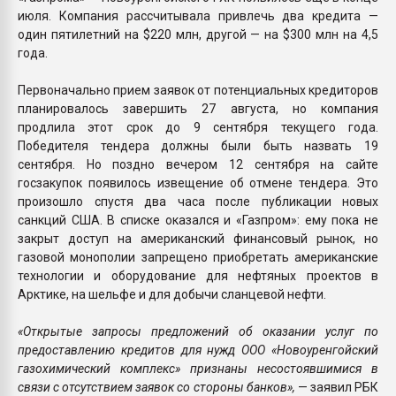
июля. Компания рассчитывала привлечь два кредита —
один пятилетний на $220 млн, другой — на $300 млн на 4,5
года.
Первоначально прием заявок от потенциальных кредиторов
планировалось завершить 27 августа, но компания
продлила этот срок до 9 сентября текущего года.
Победителя тендера должны были быть назвать 19
сентября. Но поздно вечером 12 сентября на сайте
госзакупок появилось извещение об отмене тендера. Это
произошло спустя два часа после публикации новых
санкций США. В списке оказался и «Газпром»: ему пока не
закрыт доступ на американский финансовый рынок, но
газовой монополии запрещено приобретать американские
технологии и оборудование для нефтяных проектов в
Арктике, на шельфе и для добычи сланцевой нефти.
«Открытые запросы предложений об оказании услуг по
предоставлению кредитов для нужд ООО «Новоуренгойский
газохимический комплекс» признаны несостоявшимися в
связи с отсутствием заявок со стороны банков»,
— заявил РБК