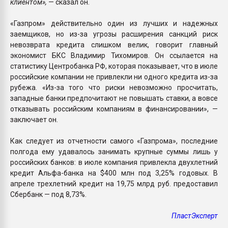
клиентом»,
— сказал он.
«Газпром» действительно один из лучших и надежных
заемщиков, но из-за угрозы расширения санкций риск
невозврата кредита слишком велик, говорит главный
экономист БКС Владимир Тихомиров. Он ссылается на
статистику Центробанка РФ, которая показывает, что в июле
российские компании не привлекли ни одного кредита из-за
рубежа. «Из-за того что риски невозможно просчитать,
западные банки предпочитают не повышать ставки, а вовсе
отказывать российским компаниям в финансировании», —
заключает он.
Как следует из отчетности самого «Газпрома», последние
полгода ему удавалось занимать крупные суммы лишь у
российских банков: в июле компания привлекла двухлетний
кредит Альфа-банка на $400 млн под 3,25% годовых. В
апреле трехлетний кредит на 19,75 млрд руб. предоставил
Сбербанк — под 8,73%.
ПластЭксперт