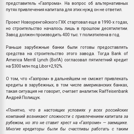
представитель «Газпрома». На вопрос об альтернативных
путях привлечения капитала для этих нужд он не ответил.
Проект Новоуренгойского ГХК стартовал еще в 1990-х годах,
но строительство началось лишь в прошлом десятилетии.
Завод должен производить 400 тыс. т полиэтилена в год.
Раньше зарубежные банки были готовы предоставлять
средства на строительство этого завода. Тогда Bank of
America Merrill Lynch (BofA) согласовал пятилетний кредит
на $300 млн под Libor+2,92%.
О том, что «Газпром» в дальнейшем не сможет привлекать
кредиты в зарубежных, в том числе американских банках,
такая ситуация не говорит, считает аналитик Raiffeisenbank
Андрей Полищук.
«Понятно, что в настоящих условиях у всех российских
компаний возникают сложности с привлечением капитала за
рубежом, но это не ставит крест на «Газпроме» — заемщике.
Многие кредиторы были бы счастливы работать с таким