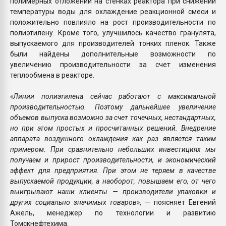
полимерных отложений на стенках реактора при снижении
температуры воды для охлаждение реакционной смеси и
положительно повлияло на рост производительности по
полиэтилену. Кроме того, улучшилось качество гранулята,
выпускаемого для производителей тонких пленок. Также
были найдены дополнительные возможности по
увеличению производительности за счет изменения
теплообмена в реакторе.
«Линии полиэтилена сейчас работают с максимальной
производительностью. Поэтому дальнейшее увеличение
объемов выпуска возможно за счет точечных, нестандартных,
но при этом простых и просчитанных решений. Внедрение
аппарата воздушного охлаждения как раз является таким
примером. При сравнительно небольших инвестициях мы
получаем и прирост производительности, и экономический
эффект для предприятия. При этом не теряем в качестве
выпускаемой продукции, а наоборот, повышаем его, от чего
выигрывают наши клиенты — производители упаковки и
других социально значимых товаров»,
— поясняет Евгений
Ажель, менеджер по технологии и развитию
Томскнефтехима.