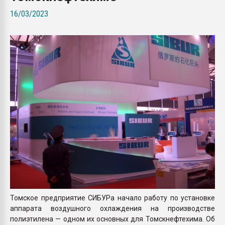
Armaloy PC/ABS-1IM че
16/03/2023
ПЕРЕЙТИ НА 
Томское предприятие СИБУРа начало работу по установке
аппарата воздушного охлаждения на производстве
полиэтилена — одном их основных для Томскнефтехима. Об