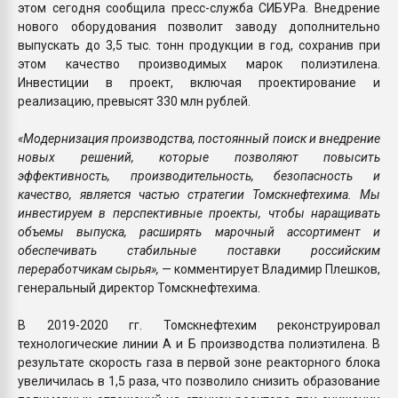
этом сегодня сообщила пресс-служба СИБУРа. Внедрение
нового оборудования позволит заводу дополнительно
выпускать до 3,5 тыс. тонн продукции в год, сохранив при
этом качество производимых марок полиэтилена.
Инвестиции в проект, включая проектирование и
реализацию, превысят 330 млн рублей.
«Модернизация производства, постоянный поиск и внедрение
новых решений, которые позволяют повысить
эффективность, производительность, безопасность и
качество, является частью стратегии Томскнефтехима. Мы
инвестируем в перспективные проекты, чтобы наращивать
объемы выпуска, расширять марочный ассортимент и
обеспечивать стабильные поставки российским
переработчикам сырья»,
— комментирует Владимир Плешков,
генеральный директор Томскнефтехима.
В 2019-2020 гг. Томскнефтехим реконструировал
технологические линии А и Б производства полиэтилена. В
результате скорость газа в первой зоне реакторного блока
увеличилась в 1,5 раза, что позволило снизить образование