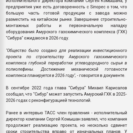
исполнительного директора компании Сергея Комышана, у
предприятия уже есть договоренность с Sinopec о том, что
большую часть готовой продукции с завода можно
разместить на китайском рынке. Завершение строительно-
монтажных работы и первоначальную наладку
оборудования Амурского газохимического комплекса (ГХК)
"Сибура" ожидаюся в 2026 году.
"Общество было создано для реализации инвестиционного
проекта по строительству Амурского газохимического
комплекса глубокой переработки углеводородного сырья в
полиолефины. Достижение механической готовности
комплекса планируется в 2026 году",
- говорится в документе.
В сентябре 2022 года глава "Сибура" Михаил Карисалов
сообщал, что "Сибур" может запустить Амурский ГХК в 2025-
2026 годах с реконфигурацией технологий.
Ранее в интервью ТАСС член правления - исполнительный
директор компании Сергей Комышан заявлял, что компания
продолжает реализацию проекта, но несколько сдвинет
сроки строительства вправо от изначальных планов. У