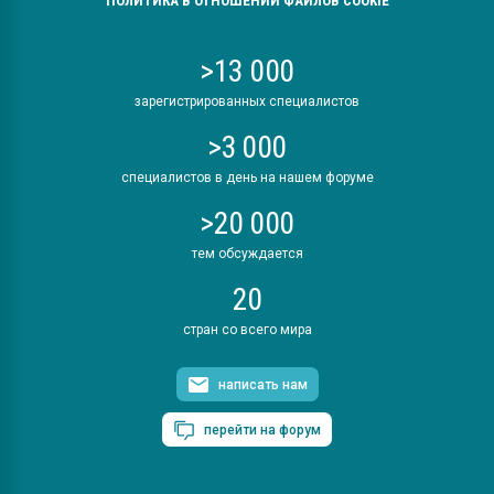
ПОЛИТИКА В ОТНОШЕНИИ ФАЙЛОВ COOKIE
>13 000
зарегистрированных специалистов
>3 000
специалистов в день на нашем форуме
>20 000
тем обсуждается
20
стран со всего мира
написать нам
перейти на форум