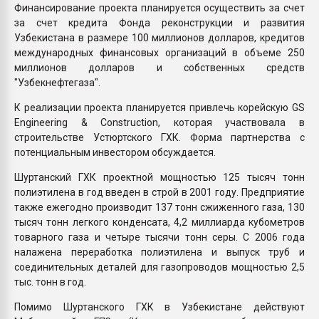
Финансирование проекта планируется осуществить за счет
за счет кредита Фонда реконструкции и развития
Узбекистана в размере 100 миллионов долларов, кредитов
международных финансовых организаций в объеме 250
миллионов долларов и собственных средств
"Узбекнефтегаза".
К реализации проекта планируется привлечь корейскую GS
Engineering & Construction, которая участвовала в
строительстве Устюртского ГХК. Форма партнерства с
потенциальным инвестором обсуждается.
Шуртанский ГХК проектной мощностью 125 тысяч тонн
полиэтилена в год введен в строй в 2001 году. Предприятие
также ежегодно производит 137 тонн сжиженного газа, 130
тысяч тонн легкого конденсата, 4,2 миллиарда кубометров
товарного газа и четыре тысячи тонн серы. С 2006 года
налажена переработка полиэтилена и выпуск труб и
соединительных деталей для газопроводов мощностью 2,5
тыс. тонн в год.
Помимо Шуртанского ГХК в Узбекистане действуют