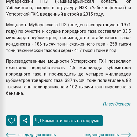
Мубарекский ГПЗ (Кашкадарьинская область, юг
Узбекистана, входит в структуру НХК «Узбекнефтегаз») и
Устюртский ГХК, введенный в строй в 2015 году.
Мощность Мубарекского ГПЗ (введен эксплуатацию в 1971
году) по очистке и осушке природного газа составляет 33,5
миллиарда кубометров, производство стабильного газа-
конденсата - 186 тысяч тонн, сжиженного газа - 258 тысяч
тонн, технической газовой серы - 417 тысяч тонн в год.
Производственные мощности Устюртского ГХК позволяют
ежегодно перерабатывать 4,5 миллиарда кубометров
природного газа и производить до четырех миллиардов
кубометров товарного газа, 387 тысяч тонн полиэтилена, 83
тысячи тонн полипропилена и 102 тысячи тонн пиролизного
бензина.
ПластЭксперт
предыдущая новость
следующая новость