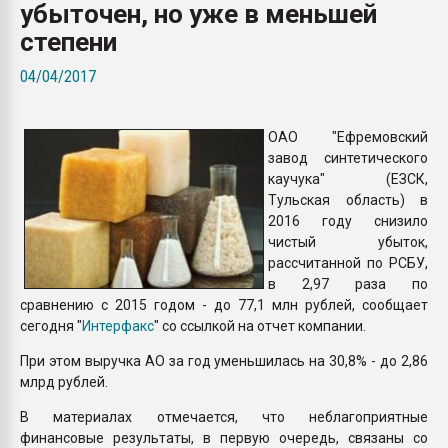
убыточен, но уже в меньшей
Всё, что касается выду
бутылок
степени
04/04/2017
ПЕРЕЙТИ НА 
ОАО "Ефремовский
завод синтетического
каучука" (ЕЗСК,
Тульская область) в
2016 году снизило
чистый убыток,
рассчитанной по РСБУ,
в 2,97 раза по
сравнению с 2015 годом - до 77,1 млн рублей, сообщает
сегодня "
Интерфакс
" со ссылкой на отчет компании.
При этом выручка АО за год уменьшилась на 30,8% - до 2,86
млрд рублей.
В материалах отмечается, что неблагоприятные
финансовые результаты, в первую очередь, связаны со