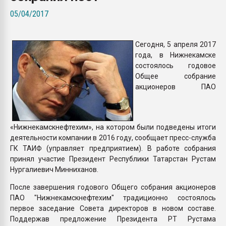
Всё, что касается выду
05/04/2017
бутылок
Сегодня, 5 апреля 2017
ПЕРЕЙТИ НА 
года, в Нижнекамске
состоялось годовое
Общее собрание
акционеров ПАО
«Нижнекамскнефтехим», на котором были подведены итоги
деятельности компании в 2016 году, сообщает пресс-служба
ГК ТАИФ (управляет предприятием). В работе собрания
принял участие Президент Республики Татарстан Рустам
Нургалиевич Минниханов.
После завершения годового Общего собрания акционеров
ПАО "Нижнекамскнефтехим" традиционно состоялось
первое заседание Совета директоров в новом составе.
Поддержав предложение Президента РТ Рустама