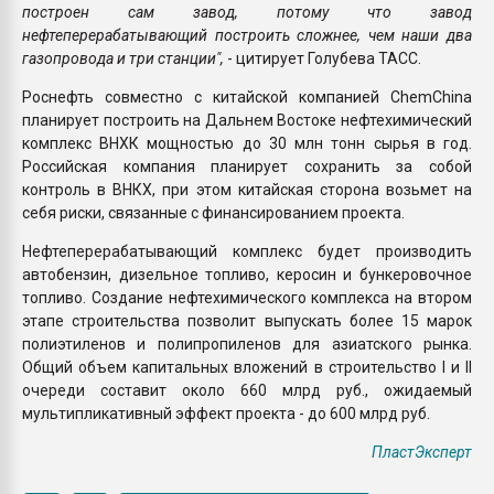
построен сам завод, потому что завод
нефтеперерабатывающий построить сложнее, чем наши два
газопровода и три станции",
- цитирует Голубева ТАСС.
Роснефть совместно с китайской компанией ChemChina
планирует построить на Дальнем Востоке нефтехимический
комплекс ВНХК мощностью до 30 млн тонн сырья в год.
Российская компания планирует сохранить за собой
контроль в ВНКХ, при этом китайская сторона возьмет на
себя риски, связанные с финансированием проекта.
Нефтеперерабатывающий комплекс будет производить
автобензин, дизельное топливо, керосин и бункеровочное
топливо. Создание нефтехимического комплекса на втором
этапе строительства позволит выпускать более 15 марок
полиэтиленов и полипропиленов для азиатского рынка.
Общий объем капитальных вложений в строительство I и II
очереди составит около 660 млрд руб., ожидаемый
мультипликативный эффект проекта - до 600 млрд руб.
ПластЭксперт