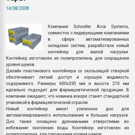
Всё, что касается выду
14/08/2008
бутылок
Компания Schoeller Arca Systems,
ПЕРЕЙТИ НА 
совместно с лидирующими компаниями
в сфере автоматизированных
складских систем, разработала новый
контейнер для малой нагрузки.
Контейнер изготовлен из полипропилена, для сокращения
уровня шумов.
Дизайн пластикового контейнера со скользящей створкой
обеспечивает легкий доступ и хорошую видимость
содержимого. Размеры 600х330 мм и высота 210 мм
идеально подходят для фармацевтической продукции. В
компании ожидают, что новинка вскоре станет стандартной
упаковкой в фармацевтической отрасли.
Новый контейнер имеет усиленное дно для
автоматизированного использования и больших нагрузок.
Дно также оснащено дренажными отверстиями во
избежание скопления воды. Контейнер изготовлен из
полипропилена, для сокращения уровня шумов.