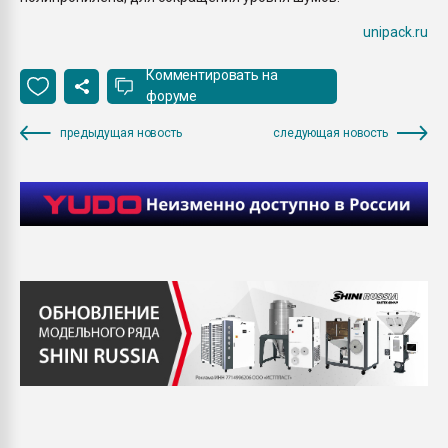
unipack.ru
Комментировать на
форуме
предыдущая новость
следующая новость