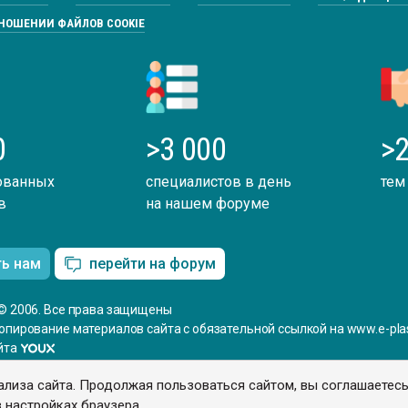
ТНОШЕНИИ ФАЙЛОВ COOKIE
0
>3 000
>2
ованных
специалистов в день
тем
в
на нашем форуме
ть нам
перейти на форум
© 2006. Все права защищены
опирование материалов сайта с обязательной ссылкой на www.e-plas
йта
ализа сайта. Продолжая пользоваться сайтом, вы соглашаетес
 настройках браузера.