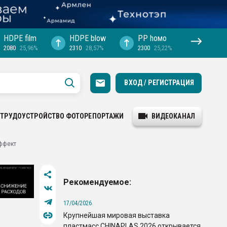
HDPE film
HDPE blow
PP hомо
2080
25,96%
2310
28,57%
2300
25,22%
ВХОД / РЕГИСТРАЦИЯ
ТРУДОУСТРОЙСТВО
ФОТОРЕПОРТАЖИ
ВИДЕОКАНАЛ
ффект
Рекомендуемое:
17/04/2026
Крупнейшая мировая выставка
пластмасс CHINAPLAS 2026 открывается