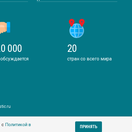
0 000
20
 обсуждается
стран со всего мира
tic.ru
ь с
Политикой в
ПРИНЯТЬ