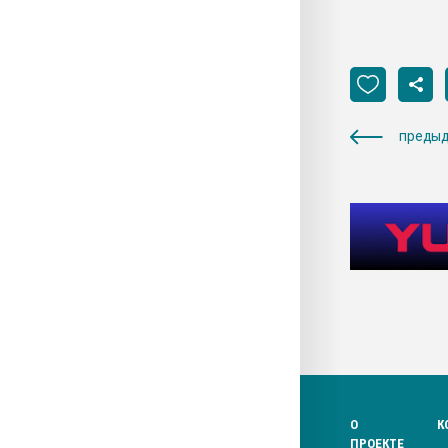
предыд
О
К
ПРОЕКТЕ