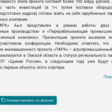
первого этапа проекта составят более 100 млрд. рублей,
ую часть инвестиций (в т.ч. путем поставки оборуд
 подготовки кадров) готовы взять на себя зарубежные па
ные компании.
АРК» был представлен в рамках работы двух 
нные производства» и «Перерабатывающая промышле
ленный комплекс». Презентации проекта вызвали и
участников конференции. Необходимо отметить, что
х инновационного проекта «ПАРК» – агропромышленный 
 реализуется в Омской области в статусе регионального п
П «Единая Россия», в следующем году уже будут 
ю первые объекты этого кластера.
Плас