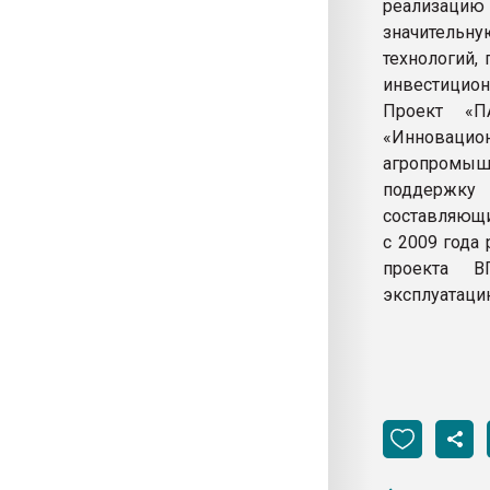
реализацию 
значительн
технологий,
инвестицион
Проект «П
«Инновацио
агропромыш
поддержку 
составляющи
с 2009 года
проекта ВП
эксплуатаци