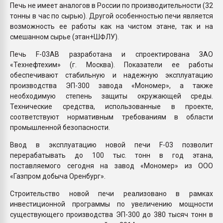
Печь не имеет аналогов в России по производительности (32
тонны в час по сырью). Другой особенностью печи является
возможность ее работы как на чистом этане, так и на
смешанном сырье (этан+ШФЛУ).
Печь F-03АВ разработана и спроектирована ЗАО
«Технефтехим» (г. Москва). Показатели ее работы
обеспечивают стабильную и надежную эксплуатацию
производства ЭП-300 завода «Мономер», а также
необходимую степень защиты окружающей среды.
Технические средства, использованные в проекте,
соответствуют нормативным требованиям в области
промышленной безопасности.
Ввод в эксплуатацию новой печи F-03 позволит
перерабатывать до 100 тыс. тонн в год этана,
поставляемого сегодня на завод «Мономер» из ООО
«Газпром добыча Оренбург».
Строительство новой печи реализовано в рамках
инвестиционной программы по увеличению мощности
существующего производства ЭП-300 до 380 тысяч тонн в